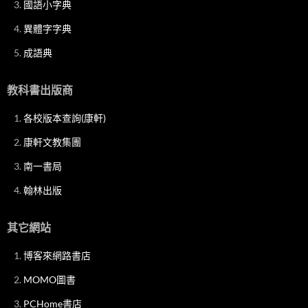
國語小字典
異體字字典
成語典
教科書出版商
各校版本查詢(康軒)
康軒文教集團
南一書局
翰林出版
其它網站
博客來網路書店
MOMO圖書
PCHome書店