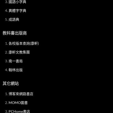
國語小字典
異體字字典
成語典
教科書出版商
各校版本查詢(康軒)
康軒文教集團
南一書局
翰林出版
其它網站
博客來網路書店
MOMO圖書
PCHome書店