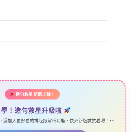
造句救星 新版上線！
同學！造句救星升級啦
，還加入更好看的排版跟解析功能，快來新版試試看吧！