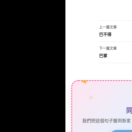
文
上一篇文章
章
巴不得
導
下一篇文章
覽
巴掌
我們把這個句子搬到新家