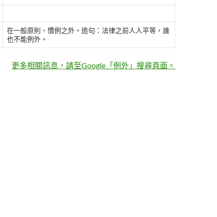
在一般原則、慣例之外。造句：法律之前人人平等，誰
也不能例外。
更多相關訊息，請至Google「例外」搜尋頁面。